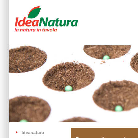
Ideanatura