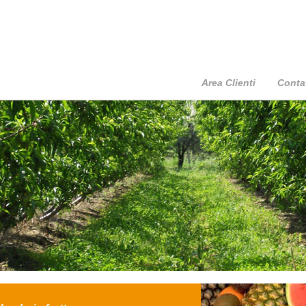
Area Clienti
Contat