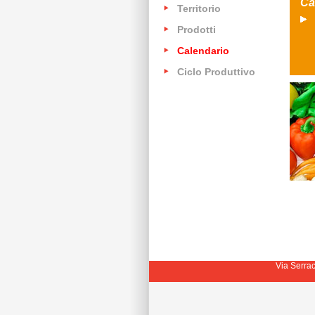
Ca
Territorio
Prodotti
Calendario
Ciclo Produttivo
Via Serrac