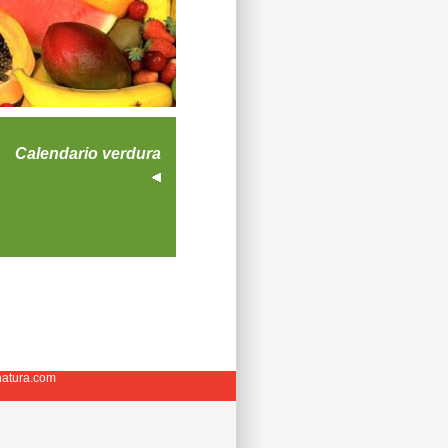
Calendario verdura
anatura.com