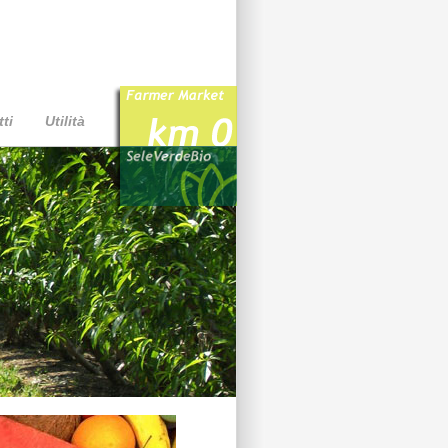
ti
Utilità