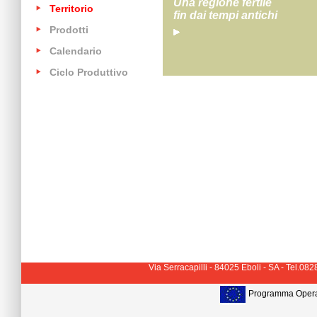
Una regione fertile
Territorio
fin dai tempi antichi
Prodotti
Calendario
Ciclo Produttivo
Via Serracapilli - 84025 Eboli - SA - Tel.
Programma Operat